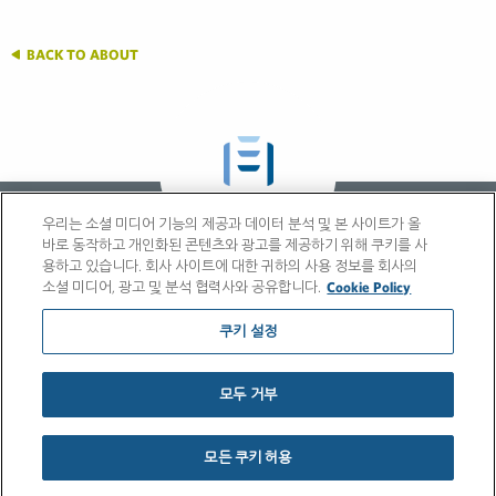
BACK TO ABOUT
GLOBAL ABOUT
우리는 소셜 미디어 기능의 제공과 데이터 분석 및 본 사이트가 올
바로 동작하고 개인화된 콘텐츠와 광고를 제공하기 위해 쿠키를 사
용하고 있습니다. 회사 사이트에 대한 귀하의 사용 정보를 회사의
소셜 미디어, 광고 및 분석 협력사와 공유합니다.
Cookie Policy
쿠키 설정
모두 거부
© 2026 FleishmanHillard
쿠키 정책
개인 정보 정책
모든 쿠키 허용