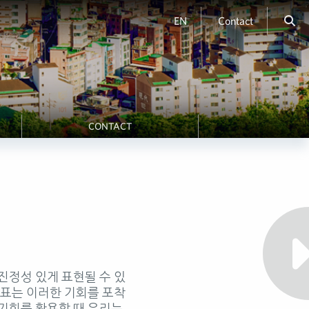
EN
Contact
CONTACT
진정성 있게 표현될 수 있
목표는 이러한 기회를 포착
 기회를 활용할 때 우리는