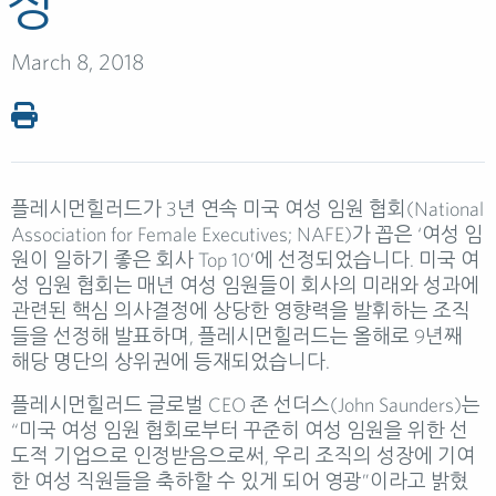
정
March 8, 2018
플레시먼힐러드가 3년 연속 미국 여성 임원 협회(National
Association for Female Executives; NAFE)가 꼽은 ‘여성 임
원이 일하기 좋은 회사 Top 10’에 선정되었습니다. 미국 여
성 임원 협회는 매년 여성 임원들이 회사의 미래와 성과에
관련된 핵심 의사결정에 상당한 영향력을 발휘하는 조직
들을 선정해 발표하며, 플레시먼힐러드는 올해로 9년째
해당 명단의 상위권에 등재되었습니다.
플레시먼힐러드 글로벌 CEO 존 선더스(John Saunders)는
“미국 여성 임원 협회로부터 꾸준히 여성 임원을 위한 선
도적 기업으로 인정받음으로써, 우리 조직의 성장에 기여
한 여성 직원들을 축하할 수 있게 되어 영광”이라고 밝혔