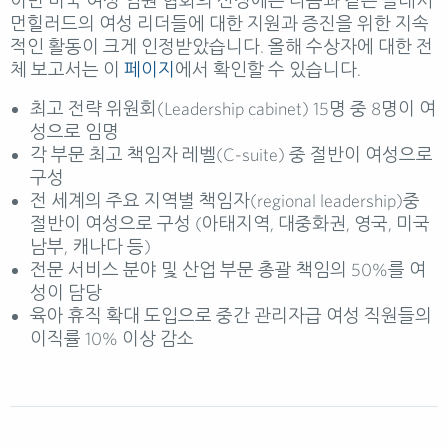
이번 미국 여성 임원 협회의 선정에는 다음과 같은 플레시
먼힐러드의 여성 리더들에 대한 지원과 증진을 위한 지속
적인 활동이 크게 인정받았습니다. 올해 수상자에 대한 전
체 보고서는 이
페이지
에서 확인할 수 있습니다.
최고 전략 위원회(Leadership cabinet) 15명 중 8명이 여
성으로 임명
각 부문 최고 책임자 레벨(C-suite) 중 절반이 여성으로
구성
전 세계의 주요 지역별 책임자(regional leadership)중
절반이 여성으로 구성 (아태지역, 대중화권, 영국, 미국
남부, 캐나다 등)
전문 서비스 분야 및 산업 부문 총괄 책임의 50%를 여
성이 담당
육아 휴직 확대 도입으로 중간 관리자급 여성 직원들의
이직률 10% 이상 감소