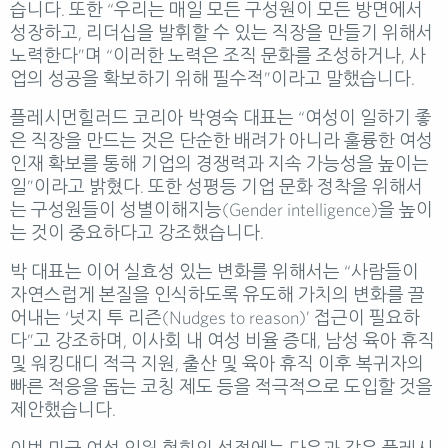
습니다. 또한 “우리는 매일 모든 구성원이 모든 방면에서
성장하고, 리더십을 발휘할 수 있는 직장을 만들기 위해서
노력한다”며 “이러한 노력은 조직 문화를 조성하거나, 사
업의 성공을 확보하기 위해 필수적”이라고 말했습니다.
플레시먼힐러드 코리아 박영숙 대표는 “여성이 일하기 좋
은 직장을 만드는 것은 단순한 배려가 아니라 훌륭한 여성
인재 확보를 통해 기업의 경쟁력과 지속 가능성을 높이는
일”이라고 밝혔다. 또한 성평등 기업 문화 정착을 위해서
는 구성원들이 성별이해지능(Gender intelligence)을 높이
는 것이 중요하다고 강조했습니다.
박 대표는 이어 실효성 있는 변화를 위해서는 “사람들이
자연스럽게 본질을 인식하도록 유도해 가치의 변화를 끌
어내는 ‘넛지 투 리즌(Nudges to reason)’ 접근이 필요하
다”고 강조하며, 이사회 내 여성 비율 증대, 남성 육아 휴직
및 워킹대디 적극 지원, 출산 및 육아 휴직 이후 복귀자의
빠른 적응을 돕는 코칭 제도 등을 적극적으로 도입할 것을
제안했습니다.