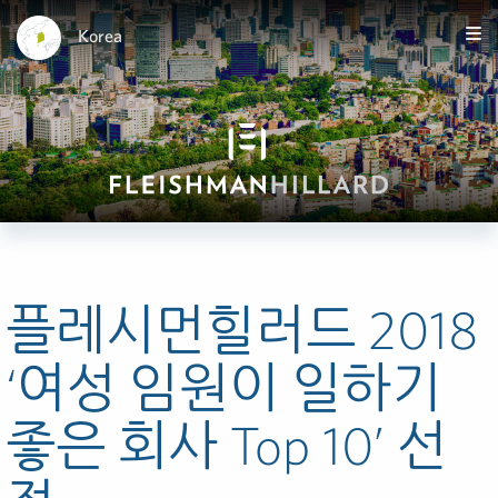
Korea
플레시먼힐러드 2018
‘여성 임원이 일하기
좋은 회사 Top 10’ 선