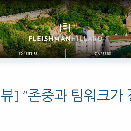
EXPERTISE
CAREERS
뷰] “존중과 팀워크가