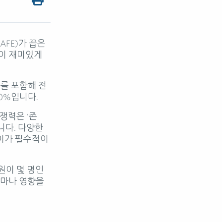
 NAFE)가 꼽은
들이 재미있게
를 포함해 전
50%입니다.
쟁력은 ‘존
니다. 다양한
이가 필수적이
원이 몇 명인
얼마나 영향을