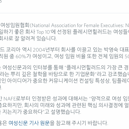
8
임원협회(National Association for Female Executives:
 일하기 좋은 회사 Top 10’에 선정된 플레시먼힐러드는 여성
 회사로 잘 알려져 있습니다.
 코리아 역시 2004년부터 회사를 이끌고 있는 박영숙 대표
직원 중 60%가 여성이고, 여성 임원 비율 또한 전체 임원의 
 여성신문과의 인터뷰를 통해 “플레시먼힐러드의 가장 큰 경
크’라는 뿌리 깊은 철학을 바탕으로 한 기업문화”라고 강조했습
인 아이디어가 중요한 커뮤니케이션 컨설팅 특성상, 팀플레
.
간 NAFE로부터 인정받은 성과에 대해서는 “양적으로 여성 임
중요하지만, 회사의 미래와 성과에 관련된 핵심 의사결정에 
 지는지가 중요하다”고 설명했습니다.
용은
여성신문 기사 원문
을 참고해 주시기 바랍니다.