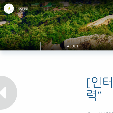
Korea
ABOUT
[인터
력”