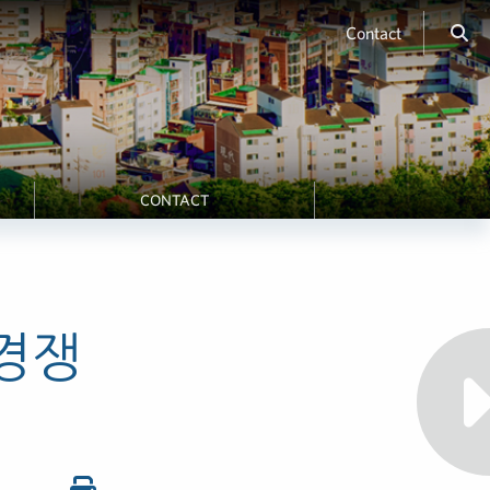
Contact
CONTACT
 경쟁