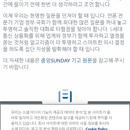
간에 들이기 전에 한번 더 생각하라고 조언 합니다.
이제 우리는 현명한 질문을 던져야 할 때 입니다. 언론·전
문가·기업·정부·국회가 함께 최대한 많은 질문을 꺼내 놓고
투명하고 솔직한 대화로 타협점을 찾아야 합니다. 5세대
통신 상용화를 위해 업계와 정부가 함께 투자하고 열정을
쏟는 것처럼 알고리즘이 더 투명하고 스마트한 의사 결정
을 하도록 집단 지성을 발휘해야 할 때 입니다.
더 자세한 내용은
중앙SUNDAY 기고 원문
을 참고해 주시
기 바랍니다.
GLOBAL SITE
우리는 소셜 미디어 기능의 제공과 데이터 분석 및 본 사이트가 올
바로 동작하고 개인화된 콘텐츠와 광고를 제공하기 위해 쿠키를 사
용하고 있습니다. 회사 사이트에 대한 귀하의 사용 정보를 회사의
소셜 미디어, 광고 및 분석 협력사와 공유합니다.
Cookie Policy