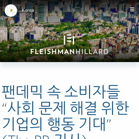
Korea
팬데믹 속 소비자들
“사회 문제 해결 위한
기업의 행동 기대”