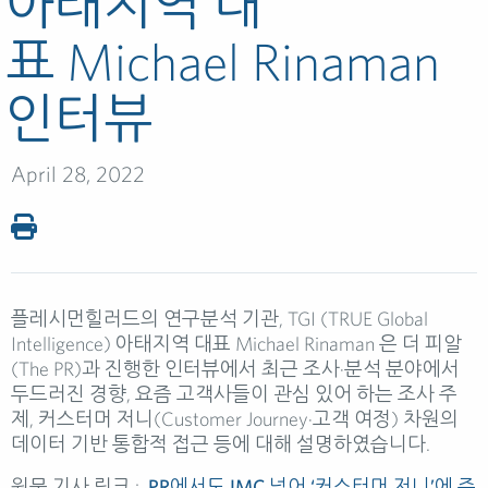
아태지역 대
표 Michael Rinaman
인터뷰
April 28, 2022
플레시먼힐러드의 연구분석 기관,
TGI (TRUE Global
Intelligence)
아태지역 대표
Michael Rinaman 은 더 피알
(The PR)
과 진행한 인터뷰에서 최근 조사·분석 분야에서
두드러진 경향, 요즘 고객사들이 관심 있어 하는 조사 주
제, 커스터머 저니(Customer Journey·고객 여정) 차원의
데이터 기반 통합적 접근 등에 대해 설명하였습니다.
원문 기사 링크 :
PR에서도 IMC 넘어 ‘커스터머 저니’에 주