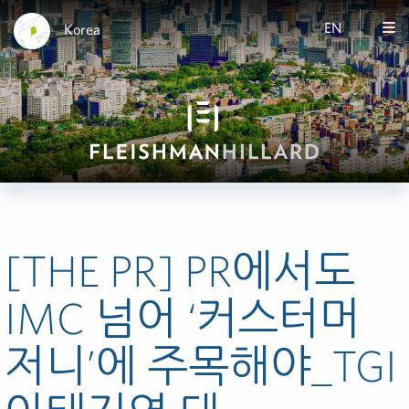
EN
Korea
[THE PR] PR에서도
IMC 넘어 ‘커스터머
저니’에 주목해야_TGI