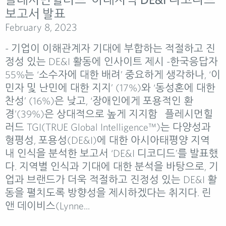
보고서 발표
February 8, 2023
- 기업이 이해관계자 기대에 부합하는 적절하고 진
정성 있는 DE&I 활동에 인사이트 제시 -한국응답자
55%는 ‘소수자에 대한 배려’ 중요하게 생각하나, ‘이
민자 및 난민에 대한 지지’ (17%)와 ‘동성혼에 대한
찬성’ (16%)은 낮고, ‘장애인에게 포용적인 환
경’(39%)은 상대적으로 높게 지지함 플레시먼힐
러드 TGI(TRUE Global Intelligence™)는 다양성과
형평성, 포용성(DE&I)에 대한 아시아태평양 지역
내 인식을 분석한 보고서 ‘DE&I 디코디드’를 발표했
다. 지역별 인식과 기대에 대한 분석을 바탕으로, 기
업과 브랜드가 더욱 적절하고 진정성 있는 DE&I 활
동을 펼치도록 방향성을 제시하겠다는 취지다. 린
앤 데이비스(Lynne...