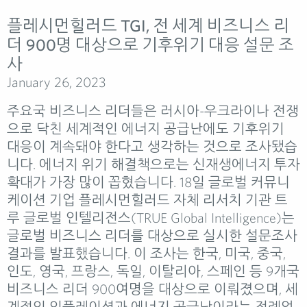
플레시먼힐러드 TGI, 전 세계 비즈니스 리
더 900명 대상으로 기후위기 대응 설문 조
사
January 26, 2023
주요국 비즈니스 리더들은 러시아-우크라이나 전쟁
으로 닥친 세계적인 에너지 공급난에도 기후위기
대응이 계속돼야 한다고 생각하는 것으로 조사됐습
니다. 에너지 위기 해결책으로는 신재생에너지 투자
확대가 가장 많이 꼽혔습니다. 18일 글로벌 커뮤니
케이션 기업 플레시먼힐러드 자체 리서치 기관 트
루 글로벌 인텔리전스(TRUE Global Intelligence)는
글로벌 비즈니스 리더를 대상으로 실시한 설문조사
결과를 발표했습니다. 이 조사는 한국, 미국, 중국,
인도, 영국, 프랑스, 독일, 이탈리아, 스페인 등 9개국
비즈니스 리더 900여명을 대상으로 이뤄졌으며, 세
계적인 인플레이션과 에너지 공급난이라는 전례없