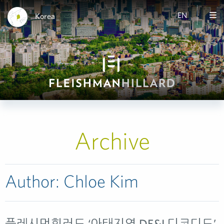
EN
Korea
Archive
Author:
Chloe Kim
플레시먼힐러드 ‘아태지역 DE&I 디코디드’