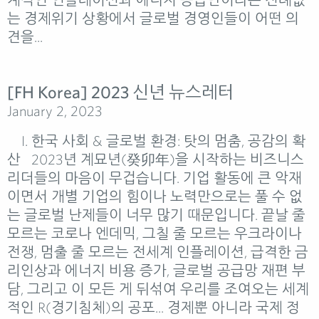
는 경제위기 상황에서 글로벌 경영인들이 어떤 의
견을...
[FH Korea] 2023 신년 뉴스레터
January 2, 2023
I. 한국 사회 & 글로벌 환경: 탓의 멈춤, 공감의 확
산 2023년 계묘년(癸卯年)을 시작하는 비즈니스
리더들의 마음이 무겁습니다. 기업 활동에 큰 악재
이면서 개별 기업의 힘이나 노력만으로는 풀 수 없
는 글로벌 난제들이 너무 많기 때문입니다. 끝날 줄
모르는 코로나 엔데믹, 그칠 줄 모르는 우크라이나
전쟁, 멈출 줄 모르는 전세계 인플레이션, 급격한 금
리인상과 에너지 비용 증가, 글로벌 공급망 재편 부
담, 그리고 이 모든 게 뒤섞여 우리를 조여오는 세계
적인 R(경기침체)의 공포... 경제뿐 아니라 국제 정